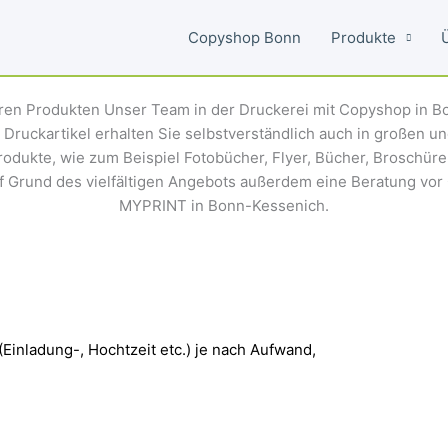
Copyshop Bonn
Produkte
en Produkten Unser Team in der Druckerei mit Copyshop in Bon
e Druckartikel erhalten Sie selbstverständlich auch in großen 
dukte, wie zum Beispiel Fotobücher, Flyer, Bücher, Broschüren
f Grund des vielfältigen Angebots außerdem eine Beratung vor
MYPRINT in Bonn-Kessenich.
Einladung-, Hochtzeit etc.) je nach Aufwand,