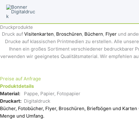
Zum
Inhalt
springen
Druckprodukte
Druck auf
Visitenkarten
,
Broschüren
,
Büchern
,
Flyer
und ander
Drucke auf klassischen Printmedien zu erstellen. Alle unser
Ihnen ein großes Sortiment verschiedener bedruckbarer Pro
verwenden wir geeignetes Qualitätsmaterial. Wir empfehlen au
Preise auf Anfrage
Produktdetails
Material:
Pappe, Papier, Fotopapier
Druckart:
Digitaldruck
Bücher, Fotobücher, Flyer, Broschüren, Briefbögen und Karten (
Menge und Umfang.