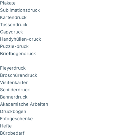
Plakate
Sublimationsdruck
Kartendruck
Tassendruck
Capydruck
Handyhüllen-druck
Puzzle-druck
Briefbogendruck
Fleyerdruck
Broschürendruck
Visitenkarten
Schilderdruck
Bannerdruck
Akademische Arbeiten
Druckbogen
Fotogeschenke
Hefte
Bürobedarf